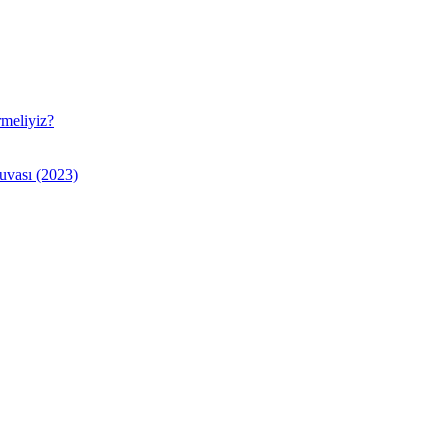
rmeliyiz?
uvası (2023)