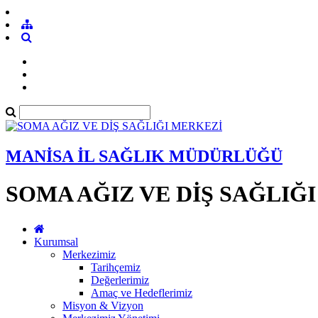
MANİSA İL SAĞLIK MÜDÜRLÜĞÜ
SOMA AĞIZ VE DİŞ SAĞLIĞ
Kurumsal
Merkezimiz
Tarihçemiz
Değerlerimiz
Amaç ve Hedeflerimiz
Misyon & Vizyon