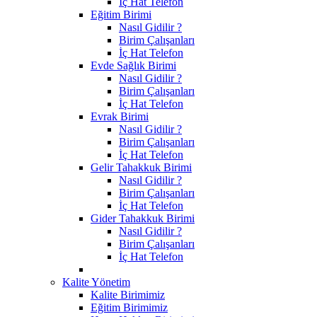
İç Hat Telefon
Eğitim Birimi
Nasıl Gidilir ?
Birim Çalışanları
İç Hat Telefon
Evde Sağlık Birimi
Nasıl Gidilir ?
Birim Çalışanları
İç Hat Telefon
Evrak Birimi
Nasıl Gidilir ?
Birim Çalışanları
İç Hat Telefon
Gelir Tahakkuk Birimi
Nasıl Gidilir ?
Birim Çalışanları
İç Hat Telefon
Gider Tahakkuk Birimi
Nasıl Gidilir ?
Birim Çalışanları
İç Hat Telefon
Kalite Yönetim
Kalite Birimimiz
Eğitim Birimimiz