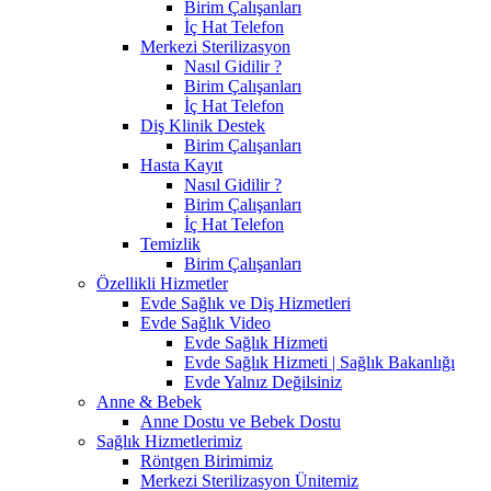
Birim Çalışanları
İç Hat Telefon
Merkezi Sterilizasyon
Nasıl Gidilir ?
Birim Çalışanları
İç Hat Telefon
Diş Klinik Destek
Birim Çalışanları
Hasta Kayıt
Nasıl Gidilir ?
Birim Çalışanları
İç Hat Telefon
Temizlik
Birim Çalışanları
Özellikli Hizmetler
Evde Sağlık ve Diş Hizmetleri
Evde Sağlık Video
Evde Sağlık Hizmeti
Evde Sağlık Hizmeti | Sağlık Bakanlığı
Evde Yalnız Değilsiniz
Anne & Bebek
Anne Dostu ve Bebek Dostu
Sağlık Hizmetlerimiz
Röntgen Birimimiz
Merkezi Sterilizasyon Ünitemiz