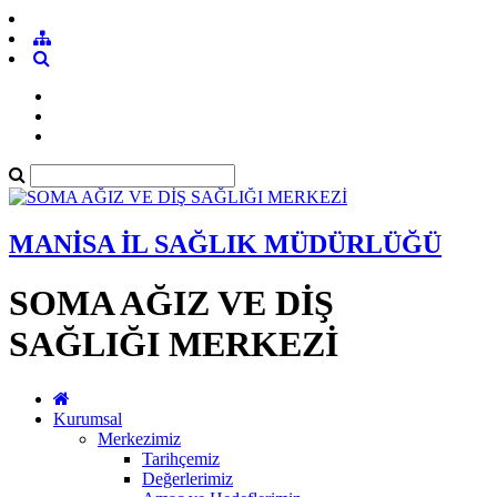
MANİSA İL SAĞLIK MÜDÜRLÜĞÜ
SOMA AĞIZ VE DİŞ
SAĞLIĞI MERKEZİ
Kurumsal
Merkezimiz
Tarihçemiz
Değerlerimiz