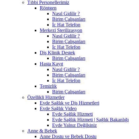
Tıbbi Personellerimiz
Röntgen
Nasıl Gidilir ?
Birim Çalışanları
İç Hat Telefon
Merkezi Sterilizasyon
Nasıl Gidilir ?
Birim Çalışanları
İç Hat Telefon
Diş Klinik Destek
Birim Çalışanları
Hasta Kayıt
Nasıl Gidilir ?
Birim Çalışanları
İç Hat Telefon
Temizlik
Birim Çalışanları
Özellikli Hizmetler
Evde Sağlık ve Diş Hizmetleri
Evde Sağlık Video
Evde Sağlık Hizmeti
Evde Sağlık Hizmeti | Sağlık Bakanlığı
Evde Yalnız Değilsiniz
Anne & Bebek
Anne Dostu ve Bebek Dostu