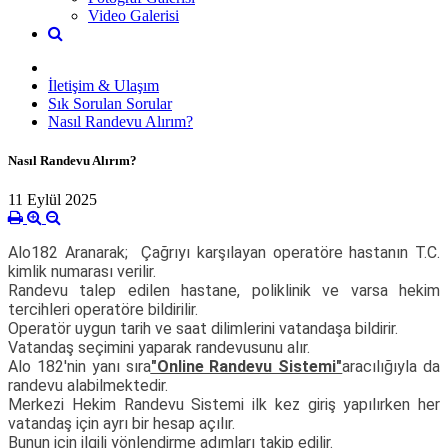
Video Galerisi
İletişim & Ulaşım
Sık Sorulan Sorular
Nasıl Randevu Alırım?
Nasıl Randevu Alırım?
11 Eylül 2025
Alo182 Aranarak; Çağrıyı karşılayan operatöre hastanın T.C.
kimlik numarası verilir.
Randevu talep edilen hastane, poliklinik ve varsa hekim
tercihleri operatöre bildirilir.
Operatör uygun tarih ve saat dilimlerini vatandaşa bildirir.
Vatandaş seçimini yaparak randevusunu alır.
Alo 182'nin yanı sıra
"Online Randevu Sistemi"
aracılığıyla da
randevu alabilmektedir.
Merkezi Hekim Randevu Sistemi ilk kez giriş yapılırken her
vatandaş için ayrı bir hesap açılır.
Bunun için ilgili yönlendirme adımları takip edilir.