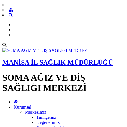
MANİSA İL SAĞLIK MÜDÜRLÜĞÜ
SOMA AĞIZ VE DİŞ
SAĞLIĞI MERKEZİ
Kurumsal
Merkezimiz
Tarihçemiz
Değerlerimiz