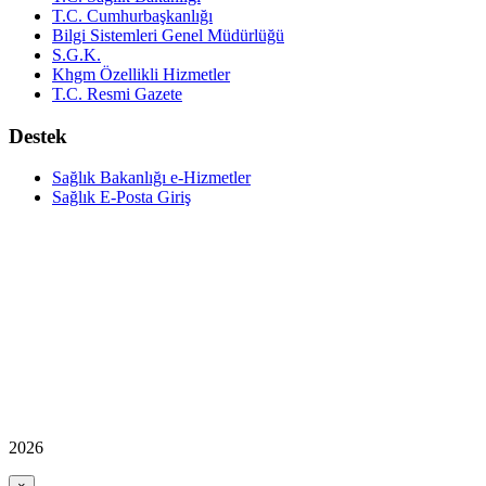
T.C. Cumhurbaşkanlığı
Bilgi Sistemleri Genel Müdürlüğü
S.G.K.
Khgm Özellikli Hizmetler
T.C. Resmi Gazete
Destek
Sağlık Bakanlığı e-Hizmetler
Sağlık E-Posta Giriş
2026