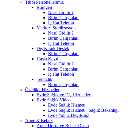
Tıbbi Personellerimiz
Röntgen
Nasıl Gidilir ?
Birim Çalışanları
İç Hat Telefon
Merkezi Sterilizasyon
Nasıl Gidilir ?
Birim Çalışanları
İç Hat Telefon
Diş Klinik Destek
Birim Çalışanları
Hasta Kayıt
Nasıl Gidilir ?
Birim Çalışanları
İç Hat Telefon
Temizlik
Birim Çalışanları
Özellikli Hizmetler
Evde Sağlık ve Diş Hizmetleri
Evde Sağlık Video
Evde Sağlık Hizmeti
Evde Sağlık Hizmeti | Sağlık Bakanlığı
Evde Yalnız Değilsiniz
Anne & Bebek
Anne Dostu ve Bebek Dostu