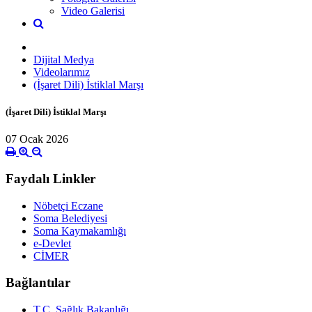
Video Galerisi
Dijital Medya
Videolarımız
(İşaret Dili) İstiklal Marşı
(İşaret Dili) İstiklal Marşı
07 Ocak 2026
Faydalı Linkler
Nöbetçi Eczane
Soma Belediyesi
Soma Kaymakamlığı
e-Devlet
CİMER
Bağlantılar
T.C. Sağlık Bakanlığı