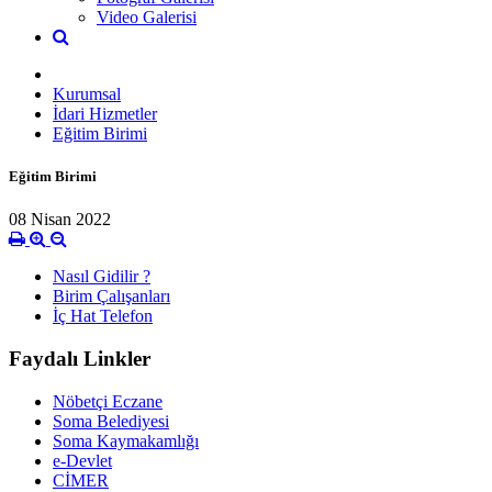
Video Galerisi
Kurumsal
İdari Hizmetler
Eğitim Birimi
Eğitim Birimi
08 Nisan 2022
Nasıl Gidilir ?
Birim Çalışanları
İç Hat Telefon
Faydalı Linkler
Nöbetçi Eczane
Soma Belediyesi
Soma Kaymakamlığı
e-Devlet
CİMER