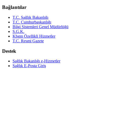
Bağlantılar
T.C. Sağlık Bakanlığı
T.C. Cumhurbaşkanlığı
Bilgi Sistemleri Genel Müdürlüğü
S.G.K.
Khgm Özellikli Hizmetler
T.C. Resmi Gazete
Destek
Sağlık Bakanlığı e-Hizmetler
Sağlık E-Posta Giriş