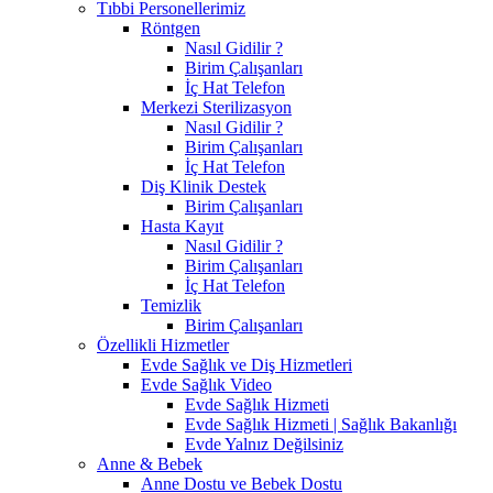
Tıbbi Personellerimiz
Röntgen
Nasıl Gidilir ?
Birim Çalışanları
İç Hat Telefon
Merkezi Sterilizasyon
Nasıl Gidilir ?
Birim Çalışanları
İç Hat Telefon
Diş Klinik Destek
Birim Çalışanları
Hasta Kayıt
Nasıl Gidilir ?
Birim Çalışanları
İç Hat Telefon
Temizlik
Birim Çalışanları
Özellikli Hizmetler
Evde Sağlık ve Diş Hizmetleri
Evde Sağlık Video
Evde Sağlık Hizmeti
Evde Sağlık Hizmeti | Sağlık Bakanlığı
Evde Yalnız Değilsiniz
Anne & Bebek
Anne Dostu ve Bebek Dostu