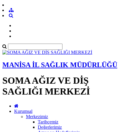
MANİSA İL SAĞLIK MÜDÜRLÜĞÜ
SOMA AĞIZ VE DİŞ
SAĞLIĞI MERKEZİ
Kurumsal
Merkezimiz
Tarihçemiz
Değerlerimiz